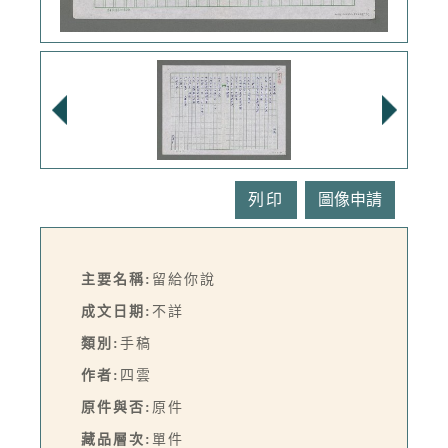
列印
主要名稱:
留給你說
成文日期:
不詳
類別:
手稿
作者:
四雲
原件與否:
原件
藏品層次:
單件