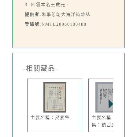
3. 四雲本名王啟元。
提供者:
朱學恕創大海洋詩雜誌
登錄號:
NMTL20080180488
-相關藏品-
主要名稱：尺素集
主要名稱：陳素英小
集：鎮西堡...