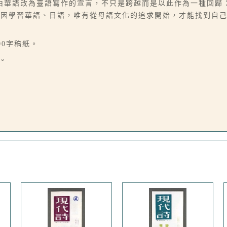
由華語改為臺語寫作的宣言，不只是跨越而是以此作為一種回歸
原因學習華語、日語，唯有從母語文化的追求開始，才能找到自
00字稿紙。
。