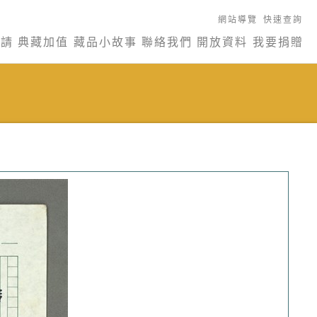
網站導覽
快速查詢
申請
典藏加值
藏品小故事
聯絡我們
開放資料
我要捐贈