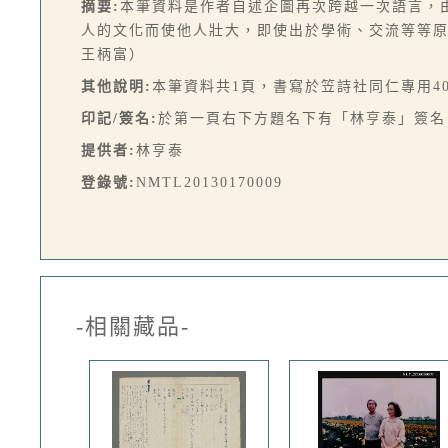
摘要:
本筆資料是作者自述企圖再次跨越一次語言，
人的文化而使他人壯大，即使出於學術、交流等等
王柄富）
其他說明:
本筆資料共1頁，書寫於笠詩社同仁專用4
印記/簽名:
於第一頁右下方題名下有「林亨泰」簽名
提供者:
林亨泰
登錄號:
NMTL20130170009
-相關藏品-