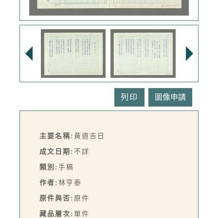
列印
主要名稱:
黃道吉日
成文日期:
不詳
類別:
手稿
作者:
林亨泰
原件與否:
原件
藏品層次:
單件