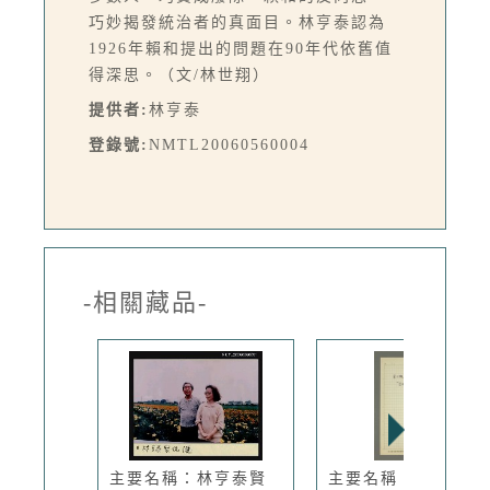
巧妙揭發統治者的真面目。林亨泰認為
1926年賴和提出的問題在90年代依舊值
得深思。（文/林世翔）
提供者:
林亨泰
登錄號:
NMTL20060560004
-相關藏品-
主要名稱：林亨泰賢
主要名稱：第三輯：