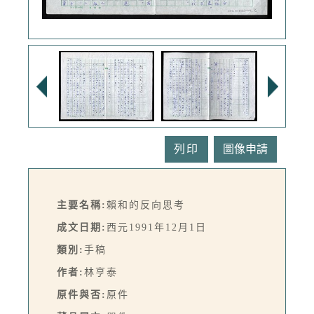
列印
主要名稱:
賴和的反向思考
成文日期:
西元1991年12月1日
類別:
手稿
作者:
林亨泰
原件與否:
原件