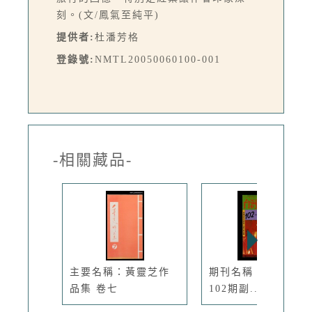
刻。(文/鳳氣至純平)
提供者:
杜潘芳格
登錄號:
NMTL20050060100-001
-相關藏品-
主要名稱：黃靈芝作
期刊名稱：臺灣文藝
品集 卷七
102期副...