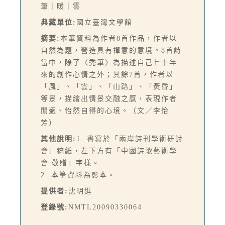
筆｜暖｜雲
典藏單位:
國立臺灣文學館
摘要:
本筆資料為作者8首作品，作者以
自然為題，營造具有禪意的意境。8首詩
當中，除了〈禿筆〉為描述自己七十年
來的創作心情之外；其餘7首，作者以
「風」、「雲」、「山路」、「黃昏」
等景，描繪出情景交融之感，表現作者
閒適、怡然自得的心境。（文／李怡
芳）
其他說明:
1. 書寫於「兩岸詩刊學術研討
會」稿紙，左下方有「中國詩歌藝術學
會 敬贈」字樣。
2. 本筆資料為影本。
提供者:
沈明進
登錄號:
NMTL20090330064