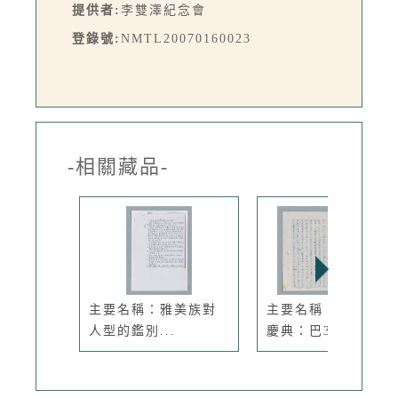
提供者:
李雙澤紀念會
登錄號:
NMTL20070160023
-相關藏品-
主要名稱：雅美族對
主要名稱：紅頭飛魚
人型的鑑別...
慶典：巴3...