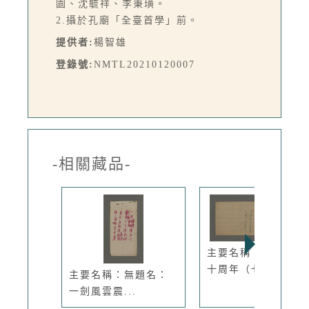
園、沈毓祥、李秉璜。
2.攝於孔廟「全臺首學」前。
提供者:
楊智雄
登錄號:
NMTL20210120007
-相關藏品-
主要名稱：台灣光復
十周年（七...
主要名稱：無題名：
一劍風雲震...