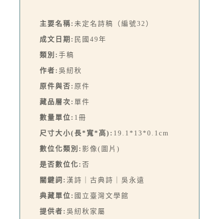
主要名稱:
未定名詩稿（編號32）
成文日期:
民國49年
類別:
手稿
作者:
吳紉秋
原件與否:
原件
藏品層次:
單件
數量單位:
1冊
尺寸大小(長*寬*高):
19.1*13*0.1cm
數位化類別:
影像(圖片)
是否數位化:
否
關鍵詞:
漢詩｜古典詩｜吳永遠
典藏單位:
國立臺灣文學館
提供者:
吳紉秋家屬