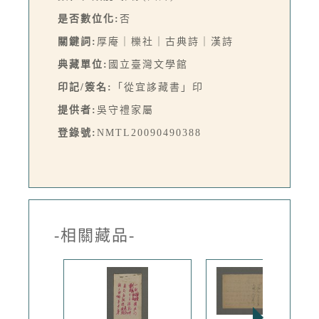
是否數位化:
否
關鍵詞:
厚庵｜櫟社｜古典詩｜漢詩
典藏單位:
國立臺灣文學館
印記/簽名:
「從宜誃藏書」印
提供者:
吳守禮家屬
登錄號:
NMTL20090490388
-相關藏品-