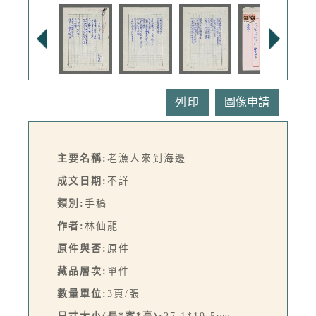
列印
主要名稱:
老漁人來到海邊
成文日期:
不詳
類別:
手稿
作者:
林仙龍
原件與否:
原件
藏品層次:
單件
數量單位:
3頁/張