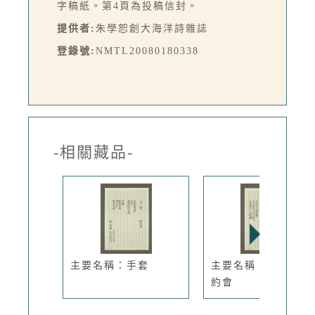
字稿紙。第4頁為投稿信封。
提供者:
朱學恕創大海洋詩雜誌
登錄號:
NMTL20080180338
-相關藏品-
主要名稱：手套
主要名稱：下一次的
約會