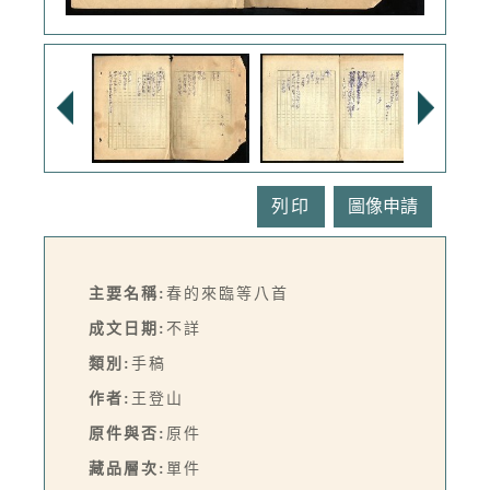
列印
主要名稱:
春的來臨等八首
成文日期:
不詳
類別:
手稿
作者:
王登山
原件與否:
原件
藏品層次:
單件