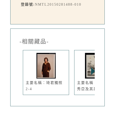
登錄號:
NMTL20150281488-010
-相關藏品-
主要名稱：琦君獨照
主要名稱：琦君與張
2-4
秀亞及其孩...