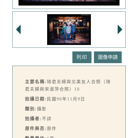
列印
主要名稱:
琦君夫婦與北美友人合照（琦
君夫婦與宋淑萍合照）10
拍攝日期:
民國90年11月9日
類別:
攝影
拍攝者:
不詳
原件與否:
原件