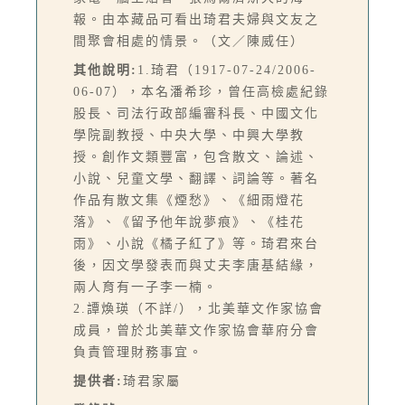
報。由本藏品可看出琦君夫婦與文友之
間聚會相處的情景。（文／陳威任）
其他說明:
1.琦君（1917-07-24/2006-
06-07），本名潘希珍，曾任高檢處紀錄
股長、司法行政部編審科長、中國文化
學院副教授、中央大學、中興大學教
授。創作文類豐富，包含散文、論述、
小說、兒童文學、翻譯、詞論等。著名
作品有散文集《煙愁》、《細雨燈花
落》、《留予他年說夢痕》、《桂花
雨》、小說《橘子紅了》等。琦君來台
後，因文學發表而與丈夫李唐基結緣，
兩人育有一子李一楠。
2.譚煥瑛（不詳/），北美華文作家協會
成員，曾於北美華文作家協會華府分會
負責管理財務事宜。
提供者:
琦君家屬