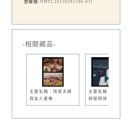
登錄號:
NMTL20150281590-011
-相關藏品-
主要名稱：琦君夫婦
主要名稱：琦君夫婦
與友人姜樵...
與程明琤、...