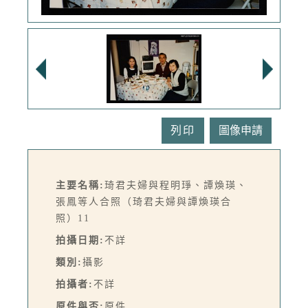
列印
主要名稱:
琦君夫婦與程明琤、譚煥瑛、
張鳳等人合照（琦君夫婦與譚煥瑛合
照）11
拍攝日期:
不詳
類別:
攝影
拍攝者:
不詳
原件與否:
原件