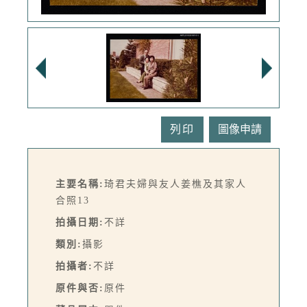
列印
主要名稱:
琦君夫婦與友人姜樵及其家人
合照13
拍攝日期:
不詳
類別:
攝影
拍攝者:
不詳
原件與否:
原件