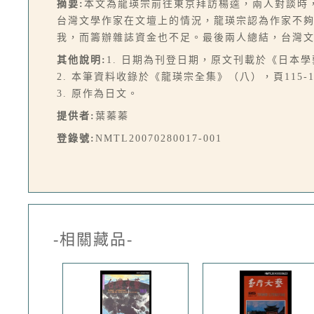
摘要:
本文為龍瑛宗前往東京拜訪楊逵，兩人對談時
台灣文學作家在文壇上的情況，龍瑛宗認為作家不
我，而籌辦雜誌資金也不足。最後兩人總結，台灣
其他說明:
1. 日期為刊登日期，原文刊載於《日本學
2. 本筆資料收錄於《龍瑛宗全集》（八），頁115-1
3. 原作為日文。
提供者:
葉蓁蓁
登錄號:
NMTL20070280017-001
-相關藏品-