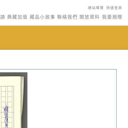
網站導覽
快速查詢
申請
典藏加值
藏品小故事
聯絡我們
開放資料
我要捐贈