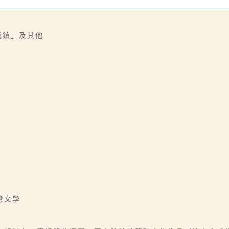
城鎮」及其他
灣文學