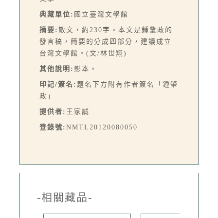
典藏單位:
國立臺灣文學館
摘要:
散文，約230字。本文是鍾肇政的
發言稿，簡要的分成四部分，建議成立
台灣文學館。(文/林世翔)
其他說明:
影本。
印記/簽名:
題名下方附有作者簽名「鍾肇
政」
提供者:
王家誠
登錄號:
NMTL20120080050
-相關藏品-