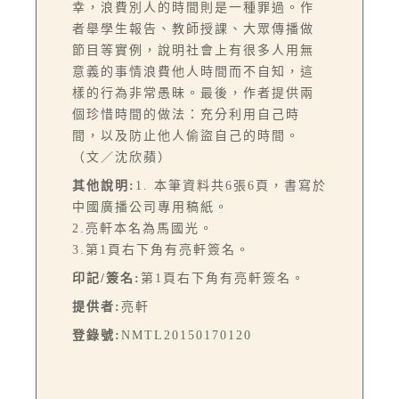
幸，浪費別人的時間則是一種罪過。作
者舉學生報告、教師授課、大眾傳播做
節目等實例，說明社會上有很多人用無
意義的事情浪費他人時間而不自知，這
樣的行為非常愚昧。最後，作者提供兩
個珍惜時間的做法：充分利用自己時
間，以及防止他人偷盜自己的時間。
（文／沈欣蘋）
其他說明:
1. 本筆資料共6張6頁，書寫於
中國廣播公司專用稿紙。
2.亮軒本名為馬國光。
3.第1頁右下角有亮軒簽名。
印記/簽名:
第1頁右下角有亮軒簽名。
提供者:
亮軒
登錄號:
NMTL20150170120