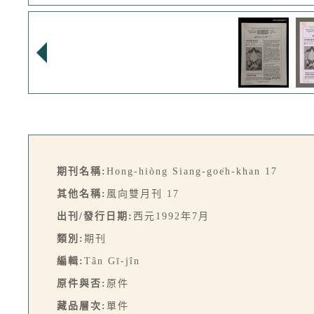
期刊名稱:
Hong-hiòng Siang-goe̍h-khan 17
其他名稱:
風向雙月刊 17
出刊/發行日期:
西元1992年7月
類別:
期刊
編輯:
Tân Gī-jîn
原件與否:
原件
藏品層次:
單件