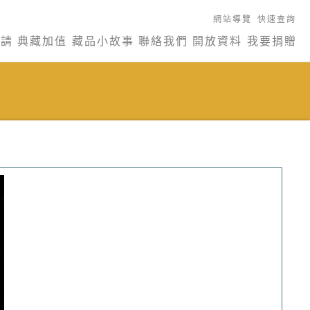
網站導覽
快速查詢
申請
典藏加值
藏品小故事
聯絡我們
開放資料
我要捐贈