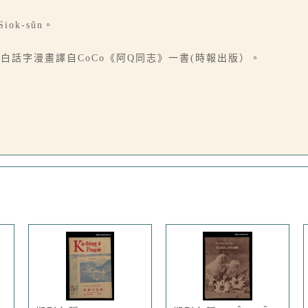
iok-sûn。
，本文白話字漫畫譯自CoCo《阿Q同志》一書(時報出版）。