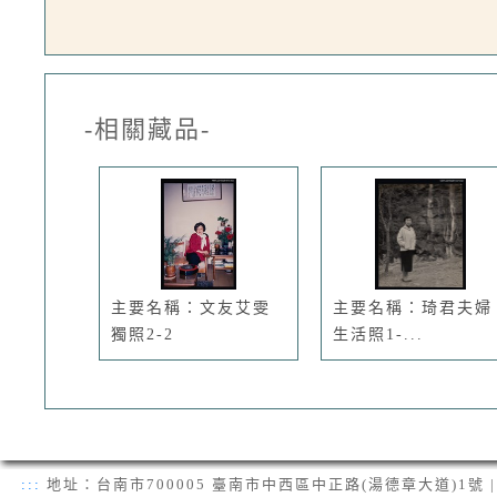
-相關藏品-
主要名稱：文友艾雯
主要名稱：琦君夫婦
獨照2-2
生活照1-...
:::
地址：台南市700005 臺南市中西區中正路(湯德章大道)1號 | 電話：(