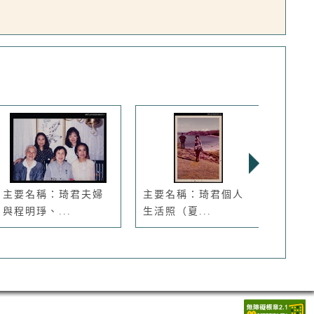
主要名稱：琦君夫婦
主要名稱：琦君個人
主要
與程明琤、...
生活照（夏...
國友人