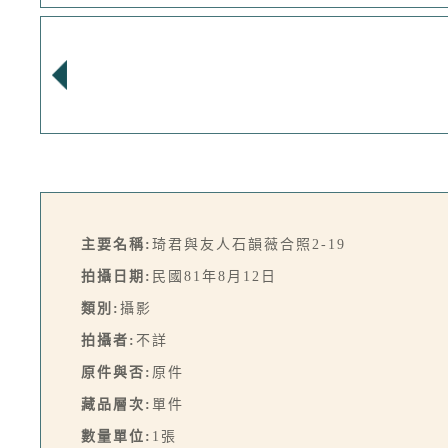
主要名稱:
琦君與友人石韻薇合照2-19
拍攝日期:
民國81年8月12日
類別:
攝影
拍攝者:
不詳
原件與否:
原件
藏品層次:
單件
數量單位:
1張