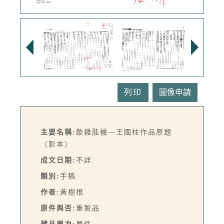
列印
主要名稱:
歕雞胿機—王國柱作品原題
（影本）
成文日期:
不詳
類別:
手稿
作者:
黃樹根
原件與否:
重製品