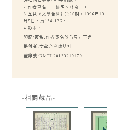
詩社同仁專用400字稿紙。
2.作者筆名：「黎明、林南」。
3.互見《文學台灣》第20期，1996年10
月5日，頁134-136。
4.影本。
印記/簽名:
作者簽名於首頁右下角
提供者:
文學台灣雜誌社
登錄號:
NMTL20120210170
-相關藏品-