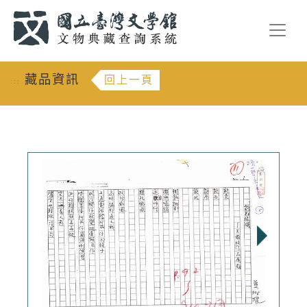
跳到主要內容
:::
藏品資訊
回上一頁
:::