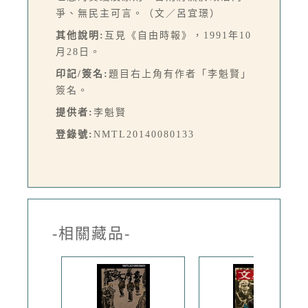
爭、無民主可言。（文／呂宜璟）
其他說明:
互見《自由時報》，1991年10
月28日。
印記/簽名:
題目右上角有作者「李魁賢」
簽名。
提供者:
李魁賢
登錄號:
NMTL20140080133
-相關藏品-