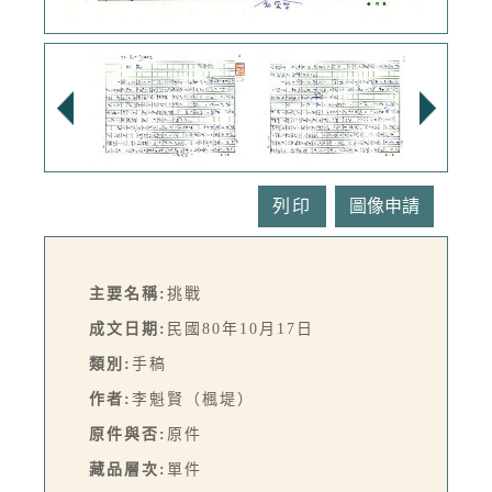
列印
主要名稱:
挑戰
成文日期:
民國80年10月17日
類別:
手稿
作者:
李魁賢（楓堤）
原件與否:
原件
藏品層次:
單件