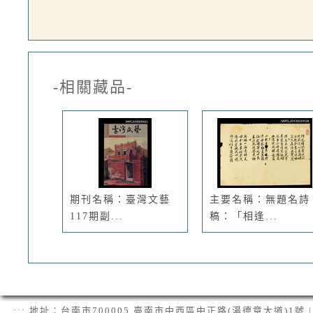
-相關藏品-
期刊名稱：臺灣文藝
主要名稱：無題名詩
117期副...
稿：「相逢...
:::
地址：台南市700005 臺南市中西區中正路(湯德章大道)1號 | 電話：(