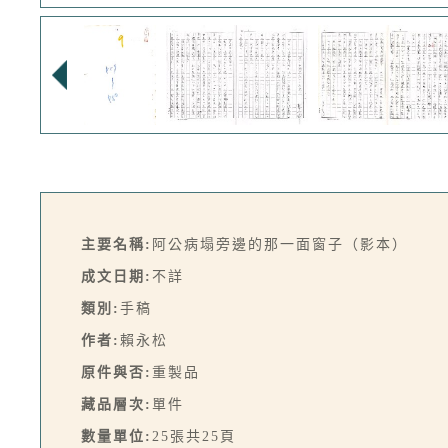
主要名稱:
阿公病塌旁邊的那一面窗子（影本）
成文日期:
不詳
類別:
手稿
作者:
賴永松
原件與否:
重製品
藏品層次:
單件
數量單位:
25張共25頁