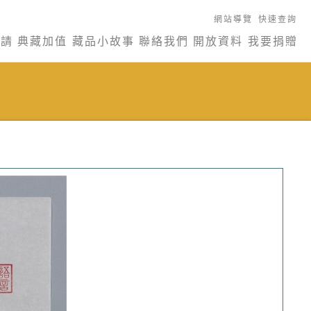
網站導覽
快速查詢
申請
典藏加值
藏品小故事
聯絡我們
開放資料
我要捐贈