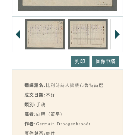
列印
翻譯題名:
比利時詩人拙根布魯特詩選
成文日期:
不詳
類別:
手稿
譯者:
向明（董平）
作者:
Germain Droogenbroodt
原件與否:
原件