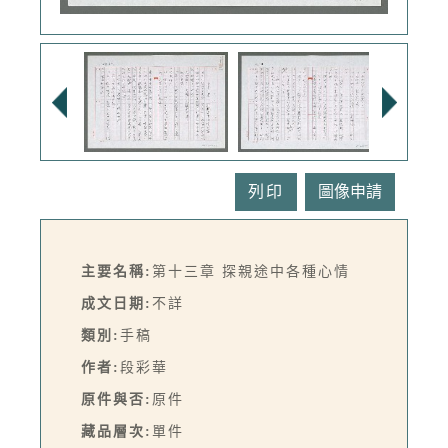
列印
主要名稱:
第十三章 探親途中各種心情
成文日期:
不詳
類別:
手稿
作者:
段彩華
原件與否:
原件
藏品層次:
單件