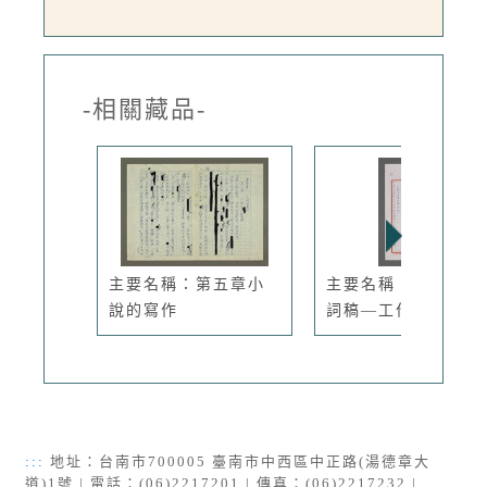
-相關藏品-
主要名稱：第五章小
主要名稱：尹雪曼致
說的寫作
詞稿—工作...
:::
地址：台南市700005 臺南市中西區中正路(湯德章大
道)1號 | 電話：(06)2217201 | 傳真：(06)2217232 |