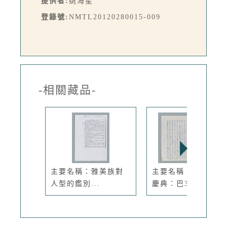
提供者:
姚海星
登錄號:
NMTL20120280015-009
-相關藏品-
主要名稱：雅美族對
主要名稱：紅頭飛魚
人型的鑑別...
慶典：巴3...