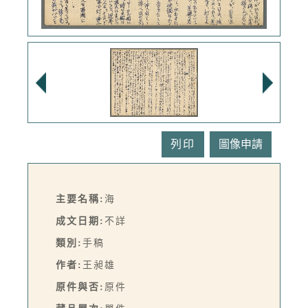
列印
主要名稱:
海
成文日期:
不詳
類別:
手稿
作者:
王昶雄
原件與否:
原件