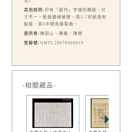
玉)
其他說明:
印有「副刊」字樣的稿紙，尺
寸不一，紙張邊緣破損，頁2-7的紙張有
黏接，頁6中間有撕裂痕。
提供者:
陳田心、陳聖、陳傑
登錄號:
NMTL20070360019
-相關藏品-