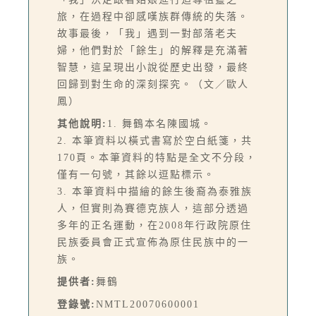
旅，在過程中卻感嘆族群傳統的失落。
故事最後，「我」遇到一對部落老夫
婦，他們對於「餘生」的解釋是充滿著
智慧，這呈現出小說從歷史出發，最終
回歸到對生命的深刻探究。（文／歐人
鳳）
其他說明:
1. 舞鶴本名陳國城。
2. 本筆資料以橫式書寫於空白紙箋，共
170頁。本筆資料的特點是全文不分段，
僅有一句號，其餘以逗點標示。
3. 本筆資料中描繪的餘生後裔為泰雅族
人，但實則為賽德克族人，這部分透過
多年的正名運動，在2008年行政院原住
民族委員會正式宣佈為原住民族中的一
族。
提供者:
舞鶴
登錄號:
NMTL20070600001