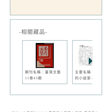
-相關藏品-
期刊名稱：臺灣文藝
主要名稱：一位異質
11卷43期
的小說家—...