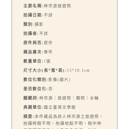
主要名稱:
林宗源旅遊照
拍攝日期:
不詳
類別:
攝影
拍攝者:
不詳
原件與否:
原件
藏品層次:
單件
數量單位:
1張
尺寸大小(長*寬*高):
15*10.1cm
數位化類別:
影像(圖片)
是否數位化:
否
關鍵詞:
林宗源｜旅遊照｜獨照｜水輪
典藏單位:
國立臺灣文學館
摘要:
本件藏品為詩人林宗源之旅遊照，
拍攝時間不明，拍攝地點不明。相中林