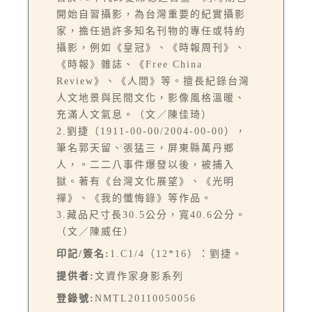
開始自習攝影，為台灣重要的紀實攝影
家，擔任過許多知名刊物的專任或特約
攝影，例如《皇冠》、《時報周刊》、
《時報》雜誌、《Free China
Review》、《人間》等。擅長紀錄台灣
人文地景與民間文化，影像風格溫暖、
充滿人文氣息。（文／陳佳琦）
2.劉捷（1911-00-00/2004-00-00），
筆名郭天留、張猛三，屏東縣萬丹鄉
人，。二二八事件爆發以後，被捕入
獄。著有《台灣文化展望》、《光明
禪》、《我的懺悔錄》等作品。
3.藏品尺寸長30.5公分，寬40.6公分。
（文／陳威任）
印記/簽名:
1.C1/4（12*16）：劉捷。
提供者:
文資作家身影系列
登錄號:
NMTL20110050056