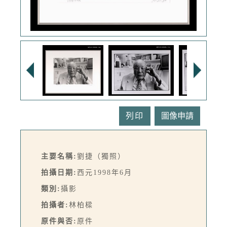
列印
主要名稱:
劉捷（獨照）
拍攝日期:
西元1998年6月
類別:
攝影
拍攝者:
林柏樑
原件與否:
原件