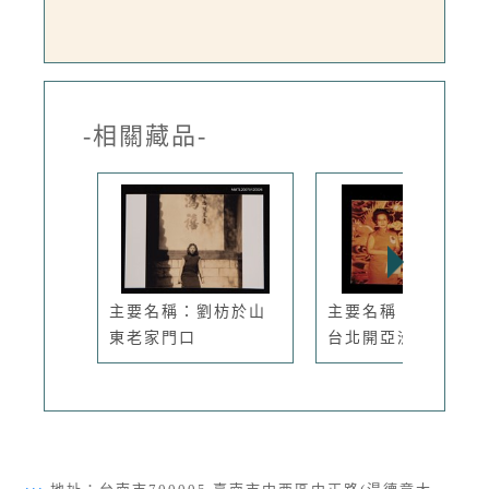
-相關藏品-
主要名稱：劉枋於山
主要名稱：張秀亞在
東老家門口
台北開亞洲...