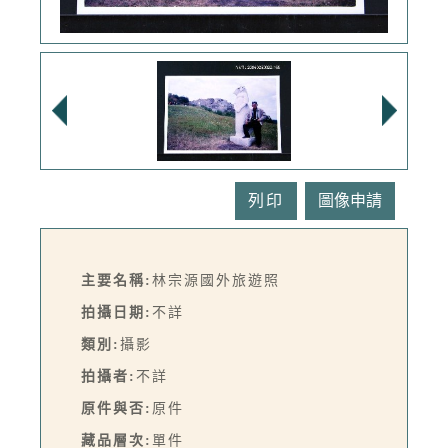
列印
主要名稱:
林宗源國外旅遊照
拍攝日期:
不詳
類別:
攝影
拍攝者:
不詳
原件與否:
原件
藏品層次:
單件