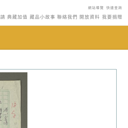
網站導覽
快速查詢
申請
典藏加值
藏品小故事
聯絡我們
開放資料
我要捐贈