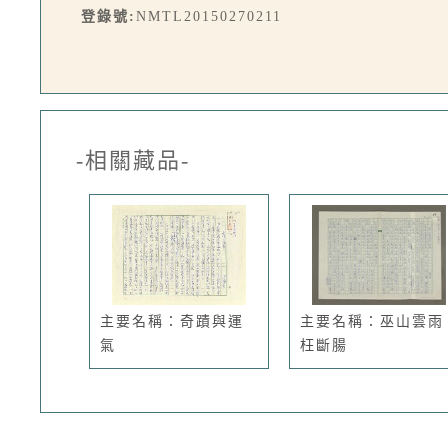
登錄號:
NMTL20150270211
-相關藏品-
主要名稱：奇蹟與運
主要名稱：巫山雲雨
氣
枉斷腸