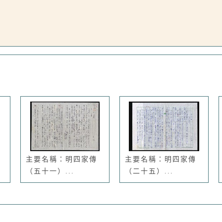
主要名稱：明四家傳
主要名稱：明四家傳
（五十一）...
（二十五）...