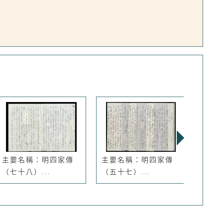
主要名稱：明四家傳
主要名稱：明四家傳
主要
（七十八）...
（五十七）...
傳》筆