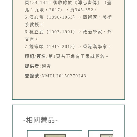
頁134-144。後收錄於《溥心畬傳》（臺
北：九歌，2017），頁345-352。
5.溥心畬（1896-1963），藝術家、美術
系教授。
6.杭立武（1903-1991），政治學家、外
交官。
7.饒宗頤（1917-2018），香港漢學家。
印記/簽名:
第1頁右下角有王家誠簽名。
提供者:
趙雲
登錄號:
NMTL20150270243
-相關藏品-