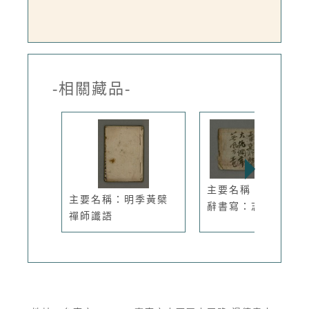
-相關藏品-
主要名稱：周定山題
主要名稱：明季黃檗
辭書寫：志...
禪師讖語