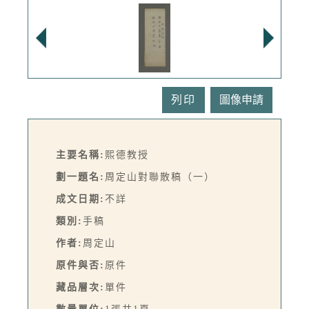
列印
主要名稱:
熙德教授
劃一題名:
周定山對聯散稿（一）
成文日期:
不詳
類別:
手稿
作者:
周定山
原件與否:
原件
藏品層次:
單件