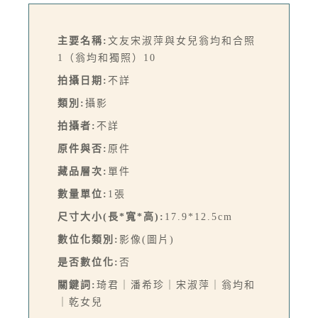
主要名稱:
文友宋淑萍與女兒翁均和合照
1（翁均和獨照）10
拍攝日期:
不詳
類別:
攝影
拍攝者:
不詳
原件與否:
原件
藏品層次:
單件
數量單位:
1張
尺寸大小(長*寬*高):
17.9*12.5cm
數位化類別:
影像(圖片)
是否數位化:
否
關鍵詞:
琦君｜潘希珍｜宋淑萍｜翁均和
｜乾女兒