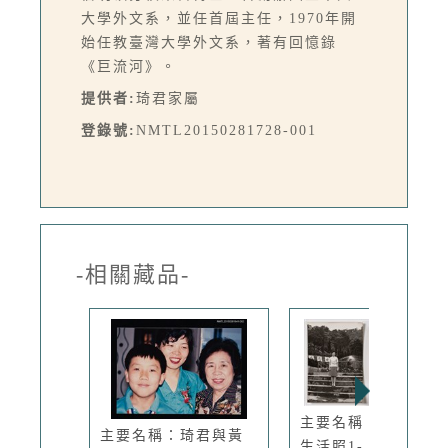
大學外文系，並任首屆主任，1970年開
始任教臺灣大學外文系，著有回憶錄
《巨流河》。
提供者:
琦君家屬
登錄號:
NMTL20150281728-001
-相關藏品-
主要名稱：琦君個人
主要名稱：琦君與黃
生活照1-...