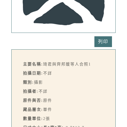
列印
主要名稱:
琦君與齊邦媛等人合照1
拍攝日期:
不詳
類別:
攝影
拍攝者:
不詳
原件與否:
原件
藏品層次:
單件
數量單位:
2張