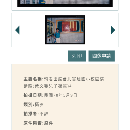
列印
主要名稱:
琦君出席台北實驗國小校園演
講照(黃文範兒子獨照)4
拍攝日期:
民國78年5月9日
類別:
攝影
拍攝者:
不詳
原件與否:
原件