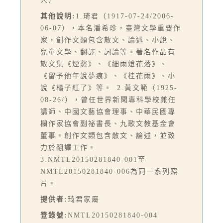
人）
其他說明:
1.琦君（1917-07-24/2006-
06-07），本名潘希珍，臺灣文學重要作
家，創作文類包含散文、論述、小說、
兒童文學、翻譯、詞論等。著名作品有
散文集《煙愁》、《細雨燈花落》、
《留予他年說夢痕》、《桂花雨》、小
說《橘子紅了》等。 2.黃文範（1925-
08-26/），曾任世界新聞專科學校兼任
講師、中國文藝協會理事、中華民國專
欄作家協會副祕書長、九歌文教基金會
董事。創作文類包含散文、論述，並致
力於翻譯工作。
3.NMTL20150281840-001至
NMTL20150281840-006為同一系列照
片。
提供者:
琦君家屬
登錄號:
NMTL20150281840-004