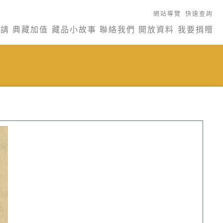
網站導覽
快速查詢
申請
典藏加值
藏品小故事
聯絡我們
開放資料
我要捐贈