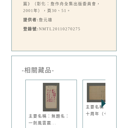
篇》（彰化：詹作舟全集出版委員會，
2001年），頁30、51。
提供者:
詹元雄
登錄號:
NMTL20110270275
-相關藏品-
主要名稱：台灣光復
十周年（七...
主要名稱：無題名：
一劍風雲震...