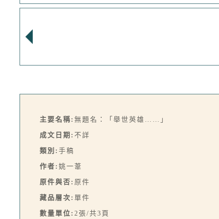
主要名稱:
無題名：「舉世英雄……」
成文日期:
不詳
類別:
手稿
作者:
姚一葦
原件與否:
原件
藏品層次:
單件
數量單位:
2張/共3頁