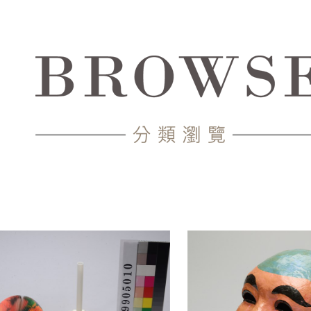
中心-典藏網