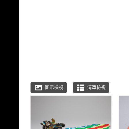
跳到主要內容
國立臺灣工藝研究發展
網頁導覽
:::