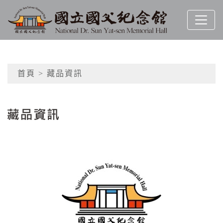
跳到主要內容
國立國父紀念館
網頁導覽
首頁
> 藏品資訊
:::