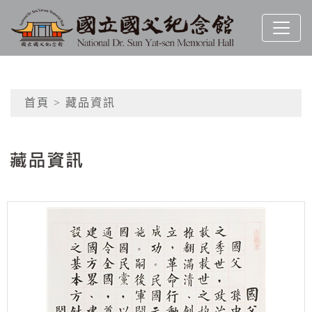
跳到主要內容
國立國父紀念館
網頁導覽
首頁
> 藏品資訊
:::