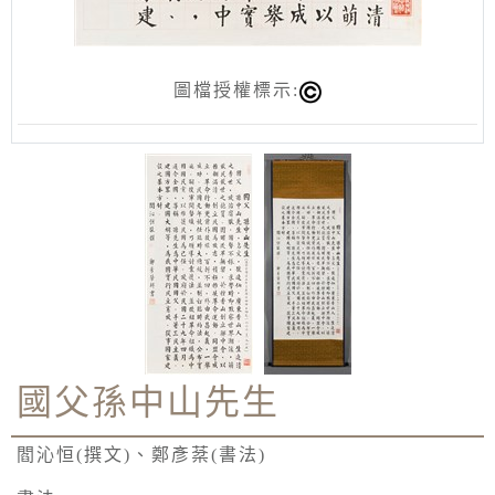
圖檔授權標示:
國父孫中山先生
閻沁恒(撰文)、鄭彥棻(書法)