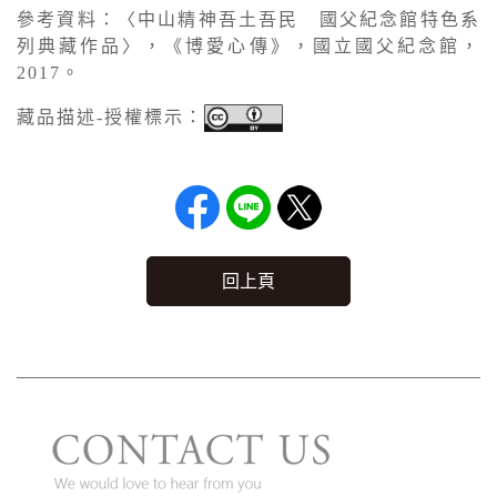
參考資料：〈中山精神吾土吾民 國父紀念館特色系
列典藏作品〉，《博愛心傳》，國立國父紀念館，
2017。
藏品描述-授權標示：
回上頁