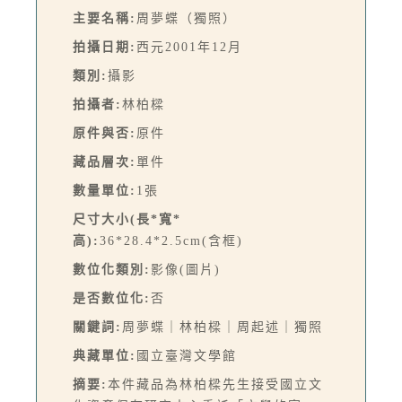
主要名稱:
周夢蝶（獨照）
拍攝日期:
西元2001年12月
類別:
攝影
拍攝者:
林柏樑
原件與否:
原件
藏品層次:
單件
數量單位:
1張
尺寸大小(長*寬*
高):
36*28.4*2.5cm(含框)
數位化類別:
影像(圖片)
是否數位化:
否
關鍵詞:
周夢蝶｜林柏樑｜周起述｜獨照
典藏單位:
國立臺灣文學館
摘要:
本件藏品為林柏樑先生接受國立文