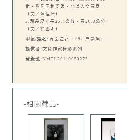
化，影像風格溫暖、充滿人文氣息。
（文／陳佳琦）
3.藏品尺寸長25.4公分、寬20.3公分。
（文／徐國明）
印記/簽名:
背面註記「E67 周夢蝶」。
提供者:
文資作家身影系列
登錄號:
NMTL20110050273
-相關藏品-