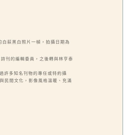
的白萩黑白照片一幀，拍攝日期為
紀》詩刊的編輯委員，之後轉與林亨泰
擔任過許多知名刊物的專任或特約攝
地景與民間文化，影像風格溫暖、充滿