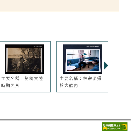
主要名稱：劉枋大陸
主要名稱：林宗源攝
主要
時期照片
於大船內
於廟