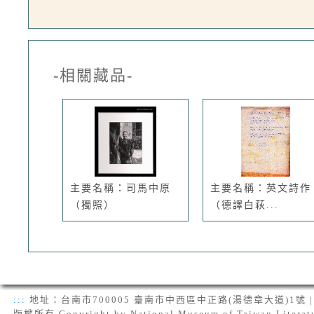
-相關藏品-
主要名稱：司馬中原
主要名稱：英文詩作
（獨照）
（德譯白萩...
:::
地址：台南市700005 臺南市中西區中正路(湯德章大道)1號 | 電話：(
版權所有 Copyright by National Museum of Taiwan Literat