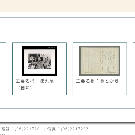
主要名稱：陳火泉
主要名稱：あとがき
（獨照）
06)2217201 | 傳真：(06)2217232 |
ure