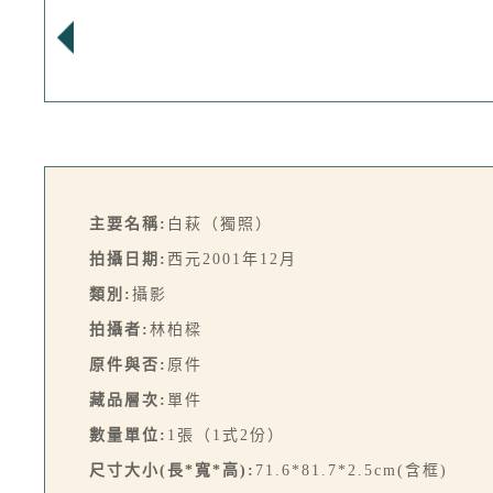
主要名稱:
白萩（獨照）
拍攝日期:
西元2001年12月
類別:
攝影
拍攝者:
林柏樑
原件與否:
原件
藏品層次:
單件
數量單位:
1張（1式2份）
尺寸大小(長*寬*高):
71.6*81.7*2.5cm(含框)