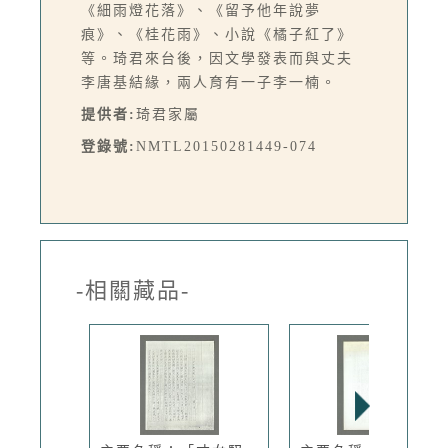
《細雨燈花落》、《留予他年說夢
痕》、《桂花雨》、小說《橘子紅了》
等。琦君來台後，因文學發表而與丈夫
李唐基結緣，兩人育有一子李一楠。
提供者:
琦君家屬
登錄號:
NMTL20150281449-074
-相關藏品-