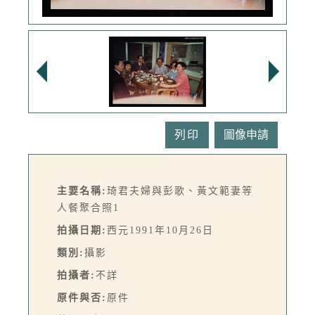
列印
主要名稱:
琦君夫婦與彭歌、黃文範妻等
人餐聚合照1
拍攝日期:
西元1991年10月26日
類別:
攝影
拍攝者:
不詳
原件與否:
原件