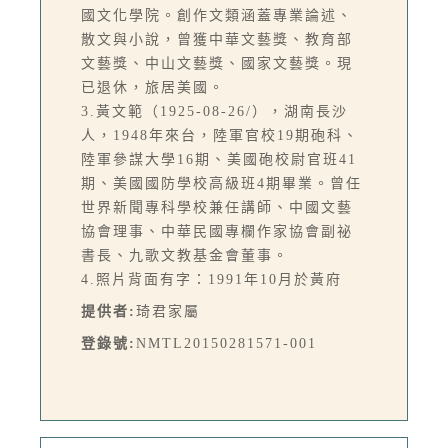
國文化學院。創作文類涵蓋專業論述、
散文與小說，曾獲中華文藝獎、教育部
文藝獎、中山文藝獎、國家文藝獎。現
已退休，旅居美國。
3.黃文範（1925-08-26/），湖南長沙
人，1948年來台，陸軍官校19期砲科、
陸軍參謀大學16期、美國砲校尉官班41
期、美國國防學校高級班4期畢業。曾任
世界新聞專科學校兼任講師、中國文藝
協會理事、中華民國專欄作家協會副祕
書長、九歌文教基金會董事。
4.照片背面有字：1991年10月於黃府
提供者:
琦君家屬
登錄號:
NMTL20150281571-001